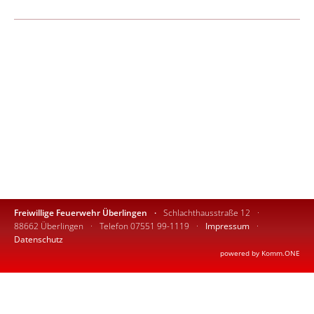
Freiwillige Feuerwehr Überlingen
Schlachthausstraße 12
88662 Überlingen
Telefon 07551 99-1119
Impressum
Datenschutz
p
owered by
Komm.ONE