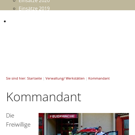
Einsätze 2020
Einsätze 2019
Mitmachen
Sie sind hier:
Startseite
|
Verwaltung/ Werkstätten
|
Kommandant
Kommandant
Die
Freiwillige