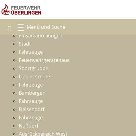
Freiwillige Feuerwehr
Ansprechpartner
Einsatzabteilungen
Stadt
Fahrzeuge
Feuerwehrgerätehaus
Sportgruppe
Lippertsreute
Fahrzeuge
Bambergen
Fahrzeuge
Deisendorf
Fahrzeuge
Nußdorf
Ausrückbereich West