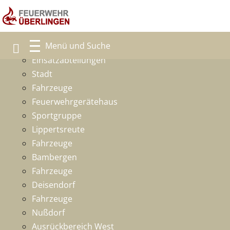
Freiwillige Feuerwehr
Ansprechpartner
Einsatzabteilungen
Stadt
Fahrzeuge
Feuerwehrgerätehaus
Sportgruppe
Lippertsreute
Fahrzeuge
Bambergen
Fahrzeuge
Deisendorf
Fahrzeuge
Nußdorf
Ausrückbereich West