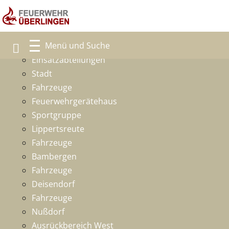
Freiwillige Feuerwehr
Ansprechpartner
Einsatzabteilungen
Stadt
Fahrzeuge
Feuerwehrgerätehaus
Sportgruppe
Lippertsreute
Fahrzeuge
Bambergen
Fahrzeuge
Deisendorf
Fahrzeuge
Nußdorf
Ausrückbereich West