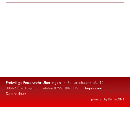
Freiwillige Feuerwehr Überlingen
Schlachthausstraße 12
88662 Überlingen
Telefon 07551 99-1119
Impressum
Datenschutz
p
owered by
Komm.ONE