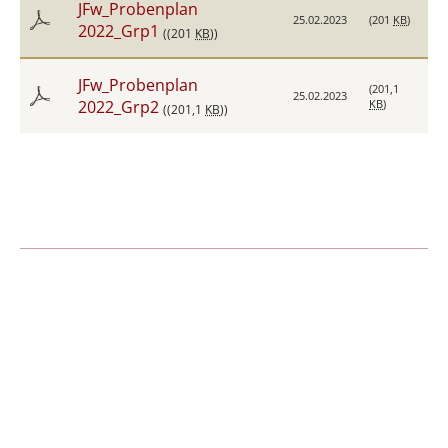
JFw_Probenplan
25.02.2023
(201
KB
)
2022_Grp1
((201
KB
))
JFw_Probenplan
(201,1
25.02.2023
2022_Grp2
KB
)
((201,1
KB
))