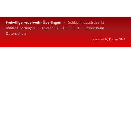
Freiwillige Feuerwehr Überlingen
Schlachthausstraße 12
88662 Überlingen
Telefon 07551 99-1119
Impressum
Datenschutz
p
owered by
Komm.ONE