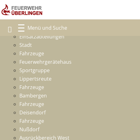
Freiwillige Feuerwehr
Ansprechpartner
Einsatzabteilungen
Stadt
Fahrzeuge
Feuerwehrgerätehaus
Sportgruppe
Lippertsreute
Fahrzeuge
Bambergen
Fahrzeuge
Deisendorf
Fahrzeuge
Nußdorf
Ausrückbereich West