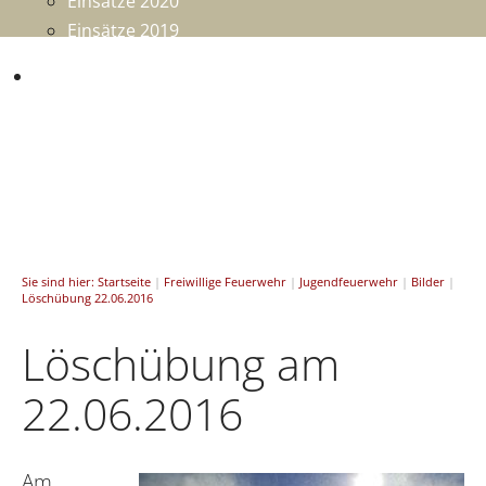
Einsätze 2020
Einsätze 2019
Mitmachen
Sie sind hier:
Startseite
|
Freiwillige Feuerwehr
|
Jugendfeuerwehr
|
Bilder
|
Löschübung 22.06.2016
Löschübung am
22.06.2016
Am