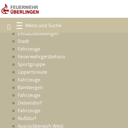
Freiwillige Feuerwehr
Ansprechpartner
Einsatzabteilungen
Stadt
Fahrzeuge
Feuerwehrgerätehaus
Sportgruppe
Lippertsreute
Fahrzeuge
Bambergen
Fahrzeuge
Deisendorf
Fahrzeuge
Nußdorf
Ausrückbereich West