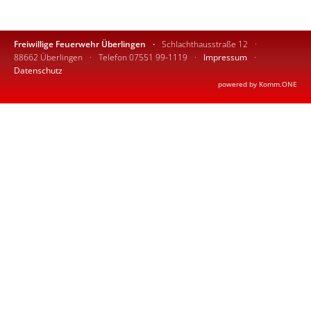
Freiwillige Feuerwehr Überlingen
Schlachthausstraße 12
88662 Überlingen
Telefon 07551 99-1119
Impressum
Datenschutz
p
owered by
Komm.ONE