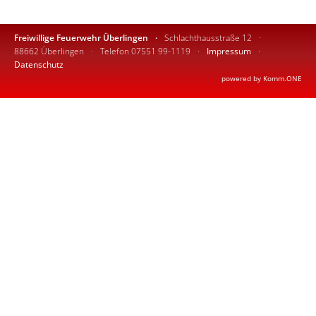
Freiwillige Feuerwehr Überlingen
Schlachthausstraße 12
88662 Überlingen
Telefon 07551 99-1119
Impressum
Datenschutz
p
owered by
Komm.ONE