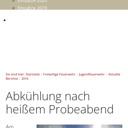
Einsätze 2020
Einsätze 2019
Mitmachen
Sie sind hier:
Startseite
|
Freiwillige Feuerwehr
|
Jugendfeuerwehr
|
Aktuelle
Berichte
|
2016
Abkühlung nach
heißem Probeabend
Am