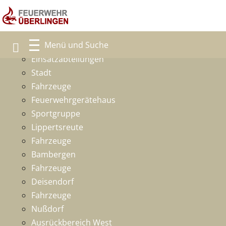
Freiwillige Feuerwehr
Ansprechpartner
Einsatzabteilungen
Stadt
Fahrzeuge
Feuerwehrgerätehaus
Sportgruppe
Lippertsreute
Fahrzeuge
Bambergen
Fahrzeuge
Deisendorf
Fahrzeuge
Nußdorf
Ausrückbereich West