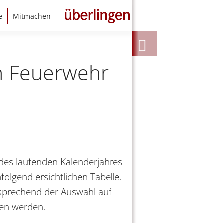
e
Mitmachen
en Feuerwehr
 des laufenden Kalenderjahres
folgend ersichtlichen Tabelle.
sprechend der Auswahl auf
hen werden.